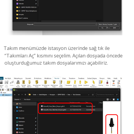
Takım menümüzde istasyon üzerinde sağ tık ile
“Takımları Aç” kısmını seçelim. Açılan dosyada öncede
oluşturduğumuz takım dosyalarımızı açabiliriz.