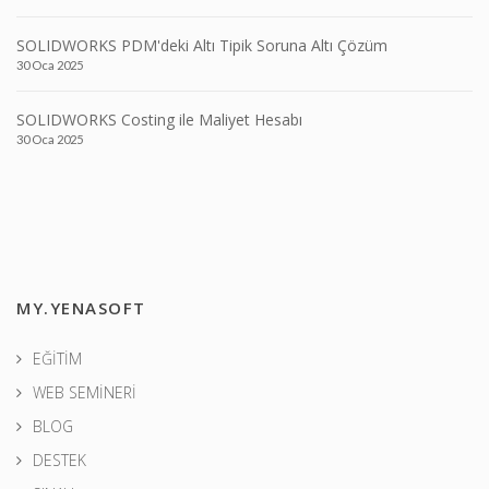
SOLIDWORKS PDM'deki Altı Tipik Soruna Altı Çözüm
30 Oca 2025
SOLIDWORKS Costing ile Maliyet Hesabı
30 Oca 2025
MY.YENASOFT
EĞİTİM
WEB SEMİNERİ
BLOG
DESTEK