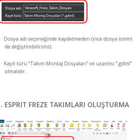
Dosya adı seçeneğinde kaydetmeden önce dosya ismini
de değiştirebilirsiniz.
Kayıt türü “Takım Montaj Dosyaları” ve uzantısı “.gdml”
olmalıdır.
.
ESPRIT FREZE TAKIMLARI OLUŞTURMA