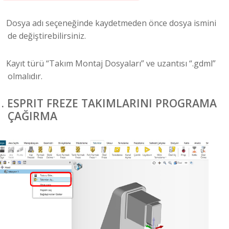
Dosya adı seçeneğinde kaydetmeden önce dosya ismini
de değiştirebilirsiniz.
Kayıt türü “Takım Montaj Dosyaları” ve uzantısı “.gdml”
olmalıdır.
.
ESPRIT FREZE TAKIMLARINI PROGRAMA
ÇAĞIRMA