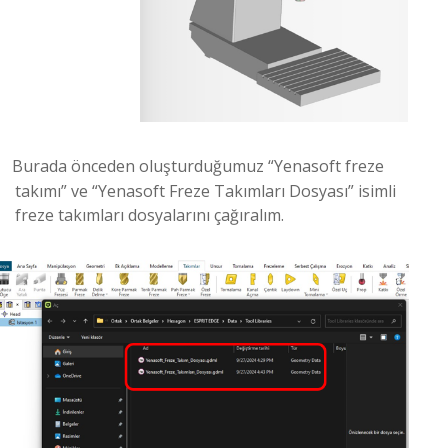
Burada önceden oluşturduğumuz “Yenasoft freze
takımı” ve “Yenasoft Freze Takımları Dosyası” isimli
freze takımları dosyalarını çağıralım.