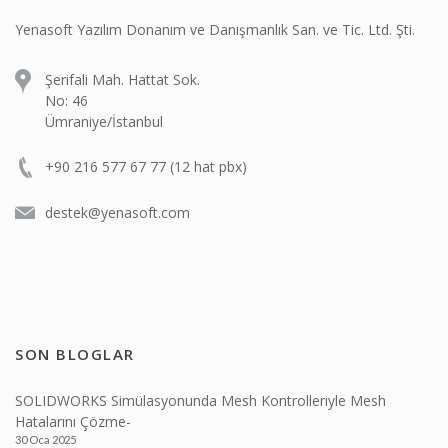
Yenasoft Yazılım Donanım ve Danışmanlık San. ve Tic. Ltd. Şti.
Şerifali Mah. Hattat Sok.
No: 46
Ümraniye/İstanbul
+90 216 577 67 77 (12 hat pbx)
destek@yenasoft.com
SON BLOGLAR
SOLIDWORKS Simülasyonunda Mesh Kontrolleriyle Mesh
Hatalarını Çözme-
30 Oca 2025